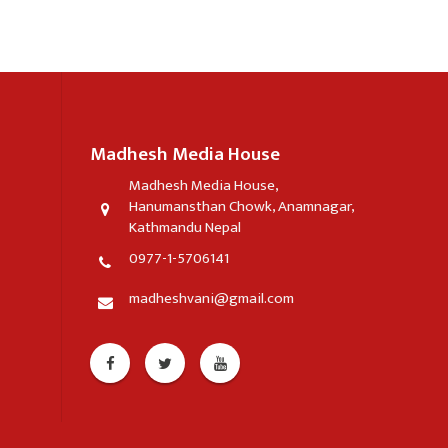
Madhesh Media House
Madhesh Media House,
Hanumansthan Chowk, Anamnagar,
Kathmandu Nepal
0977-1-5706141
madheshvani@gmail.com