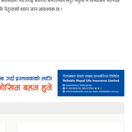
वस्थामा पार्टीलाई बलियो बनाउनको सट्टा नेतृत्व नै विभाजित भएपछि
्फ नेतृत्वको ध्यान जान आवश्यक छ ।