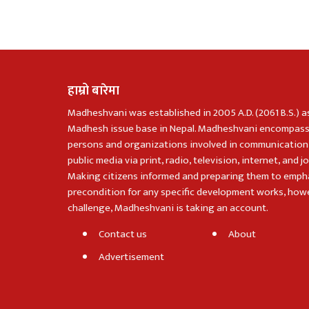
हाम्रो बारेमा
Madheshvani was established in 2005 A.D. (2061 B.S.) a
Madhesh issue base in Nepal. Madheshvani encompass
persons and organizations involved in communication
public media via print, radio, television, internet, and j
Making citizens informed and preparing them to emph
precondition for any specific development works, howe
challenge, Madheshvani is taking an account.
Contact us
About
Advertisement