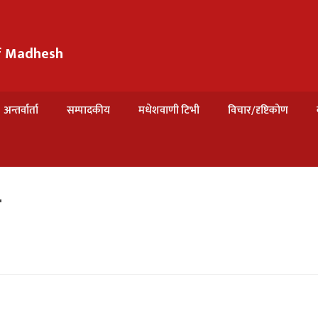
of Madhesh
अन्तर्वार्ता
सम्पादकीय
मधेशवाणी टिभी
विचार/दृष्टिकोण
व