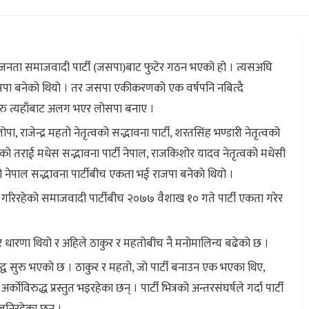
जनता समाजवादी पार्टी (जसपा)बाट फुटेर गठन भएको हो । त्यसअघि
सपा बनेको थियो । तर जसपा एकीकरणको एक वर्षपनि नबित्दै
ोहरु त्यहाँबाट अलग भएर लोसपा बनाए ।
राजेन्द्र महतो नेतृत्वको सद्भावना पार्टी, शरतसिंह भण्डारी नेतृत्वको
तृत्वको तराई मधेस सद्भावना पार्टी नेपाल, राजकिशोर यादव नेतृत्वको मधेसी
 नेपाल सद्भावना पार्टीबीच एकता भई राजपा बनेको थियो ।
तृत्व गरिरहेको समाजवादी पार्टीबीच २०७७ वैशाख १० गते पार्टी एकता गरेर
 धारणा थियो र अहिले ठाकुर र महतोबीच नै मनोमालिन्य बढेको छ ।
्वन्द्व सुरु भएको छ । ठाकुर र महतो, जो पार्टी बनाउन एक भएका थिए,
िरुद्ध प्रस्तुत भइरहेका छन् । पार्टी भित्रको अन्तरसंघर्षले गर्दा पार्टी