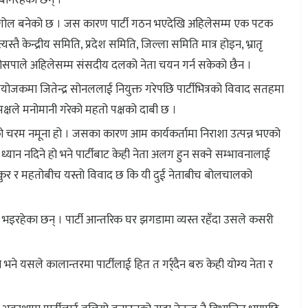
बनिरहेका छन् ।
द्रगोल बनेको छ । जस कारण पार्टी गठन भएदेखि अहिलेसम्म एक पटक
ै केन्द्रीय समिति, प्रदेश समिति, जिल्ला समिति मात्र होइन, भ्रातृ
लोसपाले अहिलेसम्म संसदीय दलको नेता चयन गर्न सकेको छैन ।
योजकमा जितेन्द्र सोनललाई नियुक्त गरेपछि पार्टीभित्रको विवाद सतहमा
क्षले मनोमानी गरेको महतो पक्षको दाबी छ ।
ताको चरम नमूना हो । जसका कारण आम कार्यकर्तामा निराशा उत्पन्न भएको
ाई ध्यान नदिने हो भने पार्टीबाट केही नेता अलग हुन सक्ने सम्भावनालाई
ठाकुर र महतोबीच यस्तो विवाद छ कि यी दुई नेताबीच बोलचालको
श भइरहेका छन् । पार्टी आन्तरिक घर झगडामा व्यस्त रहँदा उसले कसरी
यो भने यसले कालान्तरमा पार्टीलाई हित त गर्र्दैन बरु केही योग्य नेता र