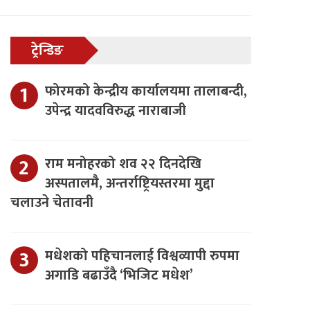
ट्रेन्डिङ
फोरमको केन्द्रीय कार्यालयमा तालाबन्दी,
उपेन्द्र यादवविरुद्ध नाराबाजी
राम मनोहरको शव २२ दिनदेखि
अस्पतालमै, अन्तर्राष्ट्रियस्तरमा मुद्दा
चलाउने चेतावनी
मधेशको पहिचानलाई विश्वव्यापी रुपमा
अगाडि बढाउँदै ‘भिजिट मधेश’