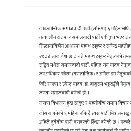
लोकतान्त्रिक समाजवादी पाटी (लोसपा) ६ महिनाअघि 
तत्कालीन राजपा र समाजवादी पार्टी एकीकृत भएर ज
सिद्धान्तविहीन आधारमा महन्थ ठाकुर र राजेन्द्र महत
२०७४ साल वैशाख ७ गते महन्थ ठाकुर नेतृत्वको तमलोपा, 
राष्ट्रिय मधेस समाजवादी पार्टी, महिन्द्र राय यादव ने
जनअधिकार फोरम (गणतान्त्रिक) र अनिल झा नेतृत्वको
फेरि राजपा र उपेन्द्र यादव, डा. बाबुराम भट्टराईले ने
जनता समाजवादी बनेको हो ।
जसपा विभाजन हुँदा ठाकुर र महतोबीच समान विचार र
लोसपा बनेको ६ महिना नबित्दै त्यस पार्टी भित्र अन्तरद
अहिले दुबैबीच पानी बराबरको स्थित बनेको छ । एकले अर्कोव