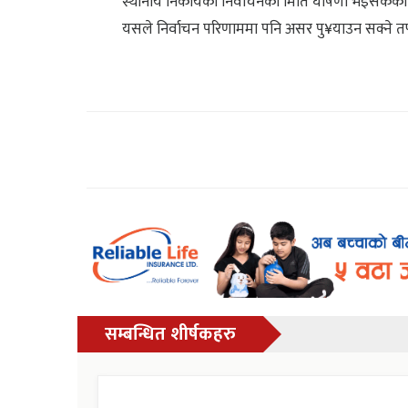
स्थानीय निकायको निर्वाचनको मिति घोषणा भइसकेको अ
यसले निर्वाचन परिणाममा पनि असर पु¥याउन सक्ने तर
सम्बन्धित शीर्षकहरु