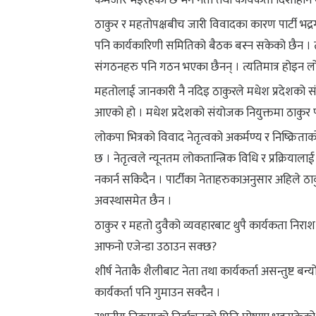
कमजोर भइरहेको छ भने नेता तथा कार्यकर्ता दिशाहीन 
ठाकुर र महतोपक्षबीच जारी विवादका कारण पार्टी भ
पनि कार्यकारिणी समितिको बैठक बस्न सकेको छैन । त्यस्त
संगठनहरु पनि गठन भएका छैनन् । त्यतिमात्र होइन 
महतोलाई जानकारी नै नदिइ ठाकुरले मधेश प्रदेशको सं
आएको हो । मधेश प्रदेशको संयोजक नियुक्तमा ठाकुर प
लोकपा भित्रको विवाद नेतृत्वको अकर्मण्य र निष्क्रि
छ । नेतृत्वले न्यूनतम लोकतान्त्रिक विधि र प्रक्रियाल
नकार्न सकिदैन । पार्टीका नेताहरुकाअनुसार अहिले 
अवस्थासमेत छैन ।
ठाकुर र महतो दुवैको व्यवहारबाट थुपै कार्यकता निरा
आफनो एजेन्डा उठाउन सक्छ?
शीर्ष नेताकै शैलीबाट नेता तथा कार्यकर्ता असन्तुष्ट बन्
कार्यकर्ता पनि गुमाउन सक्दैन ।