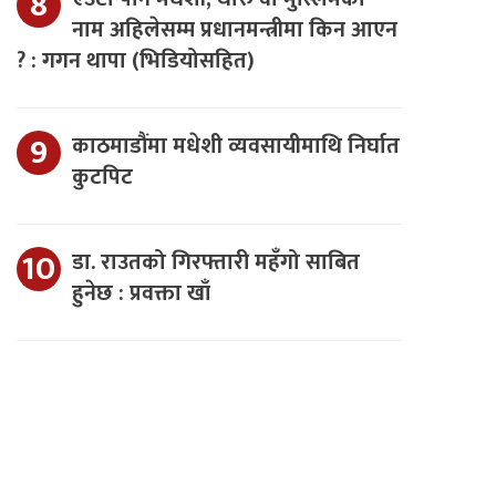
नाम अहिलेसम्म प्रधानमन्त्रीमा किन आएन
? : गगन थापा (भिडियोसहित)
काठमाडौंमा मधेशी व्यवसायीमाथि निर्घात
कुटपिट
डा. राउतको गिरफ्तारी महँगो साबित
हुनेछ : प्रवक्ता खाँ