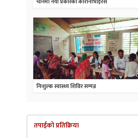
चीनमा नयाँ प्रकारको कोरोनाभाइरस
निःशुल्क स्वास्थ्य शिविर सम्पन्न
तपाईको प्रतिक्रिया