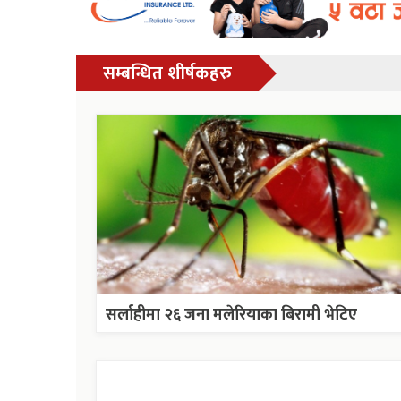
सम्बन्धित शीर्षकहरु
सर्लाहीमा २६ जना मलेरियाका बिरामी भेटिए