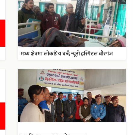
मध्य क्षेत्रमा लोकप्रिय बन्दै न्यूरो हस्पिटल वीरगंज