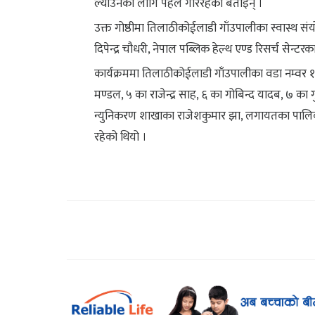
ल्याउनका लागि पहल गरिरहेको बताइन् ।
उक्त गोष्ठीमा तिलाठीकोईलाडी गाँउपालीका स्वास्थ संयोज
दिपेन्द्र चौधरी, नेपाल पब्लिक हेल्थ एण्ड रिसर्च स
कार्यक्रममा तिलाठीकोईलाडी गाँउपालीका वडा नम्वर १ अ
मण्डल, ५ का राजेन्द्र साह, ६ का गोबिन्द यादब, ७ का
न्युनिकरण शाखाका राजेशकुमार झा, लगायतका पालिका
रहेको थियो ।