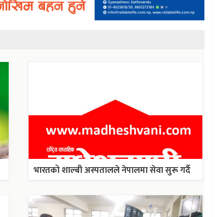
भारतको शाल्बी अस्पतालले नेपालमा सेवा सुरू गर्दै