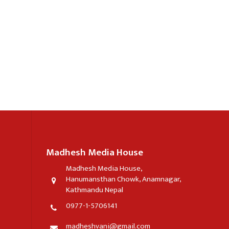
Madhesh Media House
Madhesh Media House,
Hanumansthan Chowk, Anamnagar,
Kathmandu Nepal
0977-1-5706141
madheshvani@gmail.com