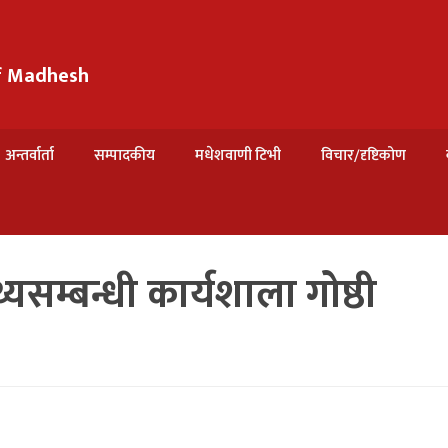
of Madhesh
अन्तर्वार्ता
सम्पादकीय
मधेशवाणी टिभी
विचार/दृष्टिकोण
यसम्बन्धी कार्यशाला गोष्ठी