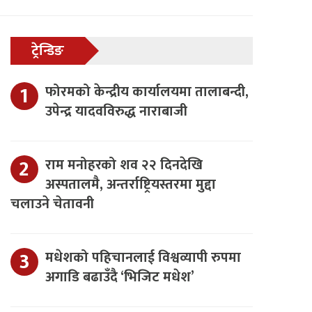
ट्रेन्डिङ
फोरमको केन्द्रीय कार्यालयमा तालाबन्दी,
उपेन्द्र यादवविरुद्ध नाराबाजी
राम मनोहरको शव २२ दिनदेखि
अस्पतालमै, अन्तर्राष्ट्रियस्तरमा मुद्दा
चलाउने चेतावनी
मधेशको पहिचानलाई विश्वव्यापी रुपमा
अगाडि बढाउँदै ‘भिजिट मधेश’