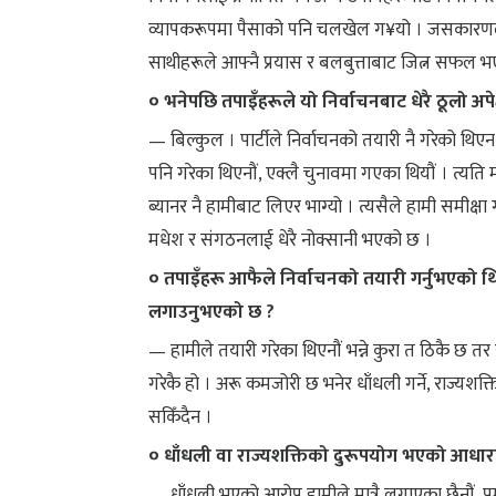
व्यापकरूपमा पैसाको पनि चलखेल ग¥यो । जसकारणले यो 
साथीहरूले आफ्नै प्रयास र बलबुत्ताबाट जित्न सफल भए 
० भनेपछि तपाइँहरूले यो निर्वाचनबाट धेरै ठूलो अपे
— बिल्कुल । पार्टीले निर्वाचनको तयारी नै गरेको थिएन 
पनि गरेका थिएनौं, एक्लै चुनावमा गएका थियौं । त्यति म
ब्यानर नै हामीबाट लिएर भाग्यो । त्यसैले हामी समीक्षा
मधेश र संगठनलाई धेरै नोक्सानी भएको छ ।
० तपाइँहरू आफैले निर्वाचनको तयारी गर्नुभएको 
लगाउनुभएको छ ?
— हामीले तयारी गरेका थिएनौं भन्ने कुरा त ठिकै छ तर रा
गरेकै हो । अरू कमजोरी छ भनेर धाँधली गर्ने, राज्यशक्तिको
सकिँदैन ।
० धाँधली वा राज्यशक्तिको दुरूपयोग भएको आधार
— धाँधली भएको आरोप हामीले मात्रै लगाएका छैनौं, प्