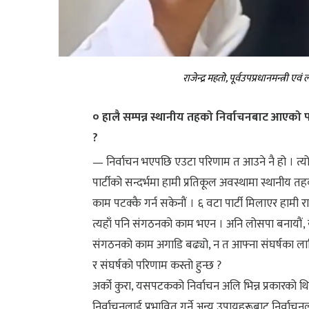
राजेन्द्र महतो, पूर्वउपप्रधानमन्त्री ए
० हालै सम्पन्न स्थानीय तहको निर्वाचनबाट आएको
?
— निर्वाचन भएपछि एउटा परिणाम त आउने नै हो । त्यो 
पार्टीको सन्दर्भमा हामी प्रतिकूल अवस्थामा स्थानीय 
काम पटक्कै गर्न सकेनौं । ६ वटा पार्टी मिलाएर हाम
त्यहाँ पनि संगठनको काम भएन । अनि लोसपा बनायौं,
संगठनको काम अगाडि बढ्यो, न त आफ्ना संघर्षका लागि
र संघर्षको परिणाम कस्तो हुन्छ ?
अर्को कुरा, यसपटकको निर्वाचन अलि भिन्न प्रकारको थियो
निर्वाचनलाई प्रभावित गर्ने अन्य उपायहरूबाट निर्वा