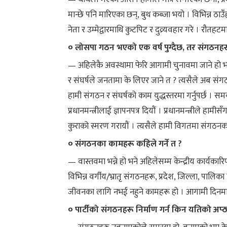
मान्छे पनि मारिएका छन्, बुथ कब्जा भयो । विभिन्न ठाउ
नेता र उम्मेद्वारमाथि कुटपिट र दुव्र्यवहार गरे । रौतहट
० लोसपा गठन भएको एक वर्ष पुग्दैछ, तर संगठनहर
— अहिलेकै अवस्थामा फेरि आगामी चुनावमा जाने हो भन
र संघर्षले जनतामा के लिएर जाने त ? त्यसैले अब संग
हामी संगठन र संघर्षको काम युद्धस्तरमा गर्नुपर्छ ।
प्रधानमन्त्रीलाई ज्ञापनपत्र दियौं । प्रधानमन्त्रीले हामीसँ
कुराको स्मरण गरायौं । त्यसैले हामी विगतमा संगठनका 
० संगठनका कामहरू कहिले गर्ने त ?
— वास्तवमा भन्ने हो भने अहिलेसम्म केन्द्रीय कार्यका
विभिन्न वर्गीय/भ्रातृ संगठनहरू, प्रदेश, जिल्ला, पालिक
जीवनका लागि नभई नहुने कामहरू हो । आगामी दिनमा ह
० पार्टीको संगठनहरू निर्माण गर्न किन यतिको अप्ठ