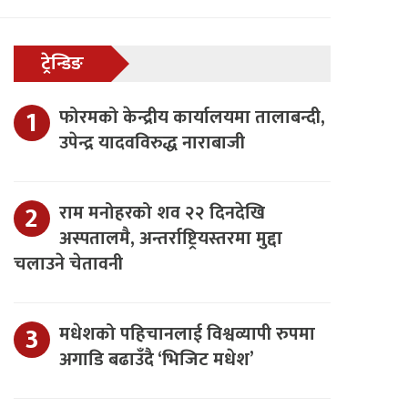
ट्रेन्डिङ
फोरमको केन्द्रीय कार्यालयमा तालाबन्दी,
उपेन्द्र यादवविरुद्ध नाराबाजी
राम मनोहरको शव २२ दिनदेखि
अस्पतालमै, अन्तर्राष्ट्रियस्तरमा मुद्दा
चलाउने चेतावनी
मधेशको पहिचानलाई विश्वव्यापी रुपमा
अगाडि बढाउँदै ‘भिजिट मधेश’