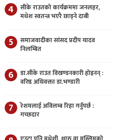
सीके राउतको कार्यक्रममा जनलहर,
मधेश स्वतन्त्र भएरै छाड्ने दाबी
समाजवादीका सांसद प्रदीप यादव
निलम्बित
डा.सीके राउत विखण्डनकारी होइनन् :
वरिष्ठ अधिवक्ता डा.भण्डारी
रेशमलाई अविलम्ब रिहा गर्नुपर्छ :
गच्छदार
एउटा पनि मधेशी, थारु वा मुस्लिमको