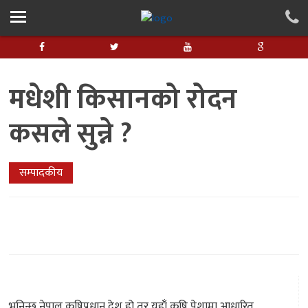
मधेशी किसानको रोदन
कसले सुन्ने ?
सम्पादकीय
भनिन्छ नेपाल कृषिप्रधान देश हो तर यहाँ कृषि पेशामा आधारित