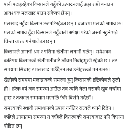
पानी पटाइरहेका किसानले गहुँको उत्पादनलाई अझ राम्रो बनाउन
आवश्यक मलखाद पाउन सकेका छैनन् ।
मलखाद नहुँदा किसान छटपटिरहेका छन् । बजारमा मलको अभाव छ ।
मलको अभाव हुँदा किसानले गहुँबाली अपेक्षा गरेको जस्तो नहुने भन्ने
चिन्ता व्यक्त गर्न थालेका छन् ।
किसानले आफ्नो श्रम र पसिना खेतीमा लगानी गर्छन् । मधेशका
कतिपय किसानको खेतीपातीबाटै जीवन निर्वाहमुखी रहेको छ । तर
समयमा सिंचाइ र मलखाद पाउँदैनन तब उनीहरुको मन रुन्छ ।
खेतीको समयमा मलखादको समस्या हुनु किसानको दृष्टिकोणले ठूलो
हो । हरेक वर्ष जब समस्या आउँछ तब त्यत्ति बेला यसको खुब चर्चामा
हुन्छ र तत्काल समाधान भएपछि फेरि बिर्सने गर्दछौँ ।
समस्याको स्थायी समाधानको उपाय गर्नतिर राज्यले ध्यानै दिदैंन ।
कहिले आयातमा समस्या त कहिले वितरणको समस्याबाट पनि किसना
पीडित छन् ।