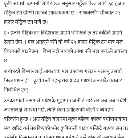
कृषि सामग्री कम्पनी लिमिटेडका अनुसार गहुँबालीका लागि ६० हजार
मेट्रिक टन डीएपी मलको आवश्यकता छ । सरकारसँग मौज्दात १५
हजार मेट्रिक टन मात्रै छ।
१० हजार मेट्रिक टन विदेशबाट आउने भनिएको छ तर कहिले आउने
ठेगान छैन । मल आइपुगे पनि यो वर्ष २५ हजार मेट्रिक टन मात्र मल
किसानले पाउनेछन् । किसानले मागको आधा पनि मल नपाउने अवस्था
छ ।
सरकारले किसानलाई आवश्यक मल उपलब्ध गराउन नसक्नु उसको
निकम्मापन हो । कृषिमन्त्री महेन्द्रराय यादव मधेशी जनताकै मतबाट
निर्वाचित छन् ।
उनको पार्टी जसपाले मधेशकै मुद्दामा राजनीति गर्छ तर जब जब मधेशी
जनतालाई समस्या पर्छ, त्यति बेला उनीहरुको बोली र व्यवहार
परिवर्तन हुन्छ । अन्तर्राष्ट्रिय बजारमा मूल्य बढेका कारण पर्याप्तमात्रामा
मल खरिद गर्न नसकिएको भनेर कृषिमन्त्री यादव पन्छिदै गएका छन् तर
उनीसँग किसानको मार्का समाधान गर्ने भन्ने कुनै ठोस योजना भने छैन ।