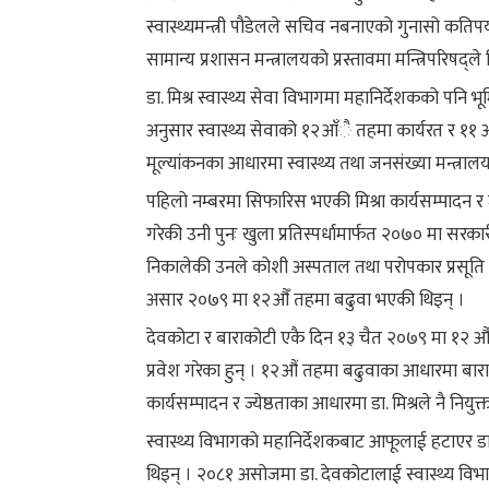
स्वास्थ्यमन्त्री पौडेलले सचिव नबनाएको गुनासो कतिप
सामान्य प्रशासन मन्त्रालयको प्रस्तावमा मन्त्रिपरिषद्
डा. मिश्र स्वास्थ्य सेवा विभागमा महानिर्देशकको पनि भ
अनुसार स्वास्थ्य सेवाको १२आँै तहमा कार्यरत र ११ औँ 
मूल्यांकनका आधारमा स्वास्थ्य तथा जनसंख्या मन्त्रा
पहिलो नम्बरमा सिफारिस भएकी मिश्रा कार्यसम्पादन र ज
गरेकी उनी पुनः खुला प्रतिस्पर्धामार्फत २०७० मा सरका
निकालेकी उनले कोशी अस्पताल तथा परोपकार प्रसूति तथा
असार २०७९ मा १२औँ तहमा बढुवा भएकी थिइन् ।
देवकोटा र बाराकोटी एकै दिन १३ चैत २०७९ मा १२ औ
प्रवेश गरेका हुन् । १२औं तहमा बढुवाका आधारमा बारा
कार्यसम्पादन र ज्येष्ठताका आधारमा डा. मिश्रले नै नियुक
स्वास्थ्य विभागको महानिर्देशकबाट आफूलाई हटाएर डा.
थिइन् । २०८१ असोजमा डा. देवकोटालाई स्वास्थ्य विभा