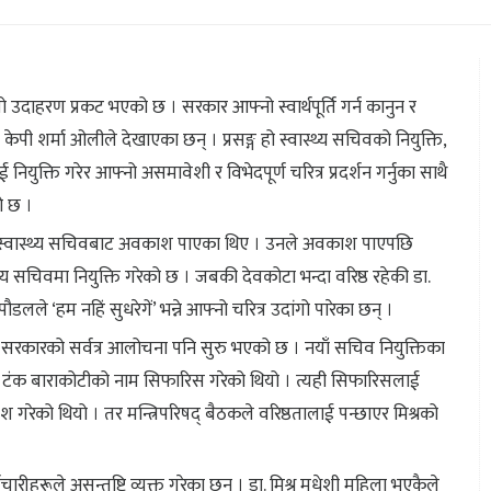
 उदाहरण प्रकट भएको छ । सरकार आफ्नो स्वार्थपूर्ति गर्न कानुन र
केपी शर्मा ओलीले देखाएका छन् । प्रसङ्ग हो स्वास्थ्य सचिवको नियुक्ति,
ुक्ति गरेर आफ्नो असमावेशी र विभेदपूर्ण चरित्र प्रदर्शन गर्नुका साथै
ो छ ।
 स्वास्थ्य सचिवबाट अवकाश पाएका थिए । उनले अवकाश पाएपछि
थ्य सचिवमा नियुक्ति गरेको छ । जबकी देवकोटा भन्दा वरिष्ठ रहेकी डा.
पौडलले ‘हम नहिं सुधरेगें’ भन्ने आफ्नो चरित्र उदांगो पारेका छन् ।
ि सरकारको सर्वत्र आलोचना पनि सुरु भएको छ । नयाँ सचिव नियुक्तिका
डा. टंक बाराकोटीको नाम सिफारिस गरेको थियो । त्यही सिफारिसलाई
ेश गरेको थियो । तर मन्त्रिपरिषद् बैठकले वरिष्ठतालाई पन्छाएर मिश्रको
मचारीहरूले असन्तुष्टि व्यक्त गरेका छन् । डा. मिश्र मधेशी महिला भएकैले