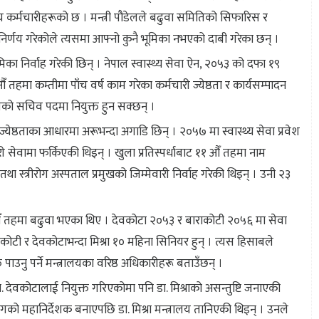
य कर्मचारीहरूको छ । मन्त्री पौडेलले बढुवा समितिको सिफारिस र
ले निर्णय गरेकोले त्यसमा आफ्नो कुनै भूमिका नभएको दाबी गरेका छन् ।
ूमिका निर्वाह गरेकी छिन् । नेपाल स्वास्थ्य सेवा ऐन, २०५३ को दफा १९
तहमा कम्तीमा पाँच वर्ष काम गरेका कर्मचारी ज्येष्ठता र कार्यसम्पादन
लयको सचिव पदमा नियुक्त हुन सक्छन् ।
्येष्ठताका आधारमा अरूभन्दा अगाडि छिन् । २०५७ मा स्वास्थ्य सेवा प्रवेश
री सेवामा फर्किएकी थिइन् । खुला प्रतिस्पर्धाबाट ११ औँ तहमा नाम
 स्त्रीरोग अस्पताल प्रमुखको जिम्मेवारी निर्वाह गरेकी थिइन् । उनी २३
ँ तहमा बढुवा भएका थिए । देवकोटा २०५३ र बाराकोटी २०५६ मा सेवा
कोटी र देवकोटाभन्दा मिश्रा १० महिना सिनियर हुन् । त्यस हिसाबले
्त पाउनु पर्ने मन्त्रालयका वरिष्ठ अधिकारीहरू बताउँछन् ।
 देवकोटालाई नियुक्त गरिएकोमा पनि डा. मिश्राको असन्तुष्टि जनाएकी
गको महानिर्देशक बनाएपछि डा. मिश्रा मन्त्रालय तानिएकी थिइन् । उनले