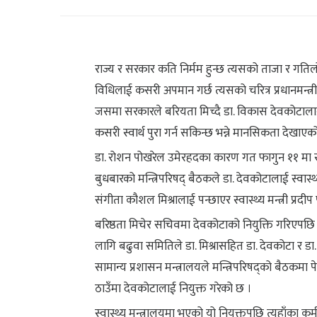
राज्य र सरकार कति निर्मम हुन्छ त्यसको ताजा र गतिलो
विधिलाई कसरी अपमान गर्छ त्यसको चरित्र प्रधानमन्त्री 
जसमा सरकारले बरियता मिच्दै डा. विकास देवकोटालाई निय
कसरी स्वार्थ पुरा गर्न सकिन्छ भन्ने मानसिकता देखाएक
डा. रोशन पोखरेल उमेरहदका कारण गत फागुन ११ मा
बुधबारको मन्त्रिपरिषद् बैठकले डा. देवकोटालाई स्वास्
संगीता कौशल मिश्रालाई पन्छाएर स्वास्थ्य मन्त्री प्रदीप 
बरिष्ठता मिचेर सचिवमा देवकोटाको नियुक्ति गरिएपछ
लागि बढुवा समितिले डा. मिश्रासहित डा. देवकोटा र 
सामान्य प्रशासन मन्त्रालयले मन्त्रिपरिषद्को बैठकमा प
ठाउँमा देवकोटालाई नियुक्त गरेको छ ।
स्वास्थ्य मन्त्रालयमा भएको यो नियुक्तपछि त्यहाँका कर्