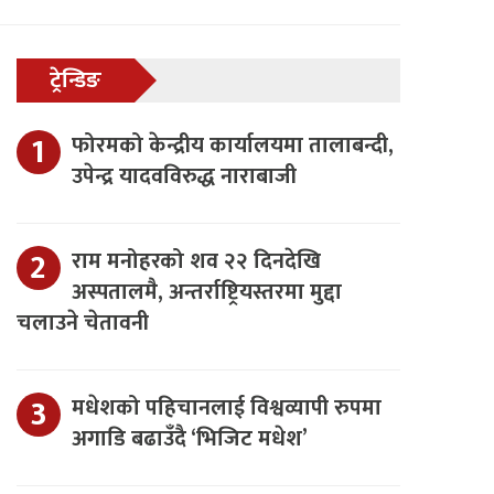
ट्रेन्डिङ
फोरमको केन्द्रीय कार्यालयमा तालाबन्दी,
उपेन्द्र यादवविरुद्ध नाराबाजी
राम मनोहरको शव २२ दिनदेखि
अस्पतालमै, अन्तर्राष्ट्रियस्तरमा मुद्दा
चलाउने चेतावनी
मधेशको पहिचानलाई विश्वव्यापी रुपमा
अगाडि बढाउँदै ‘भिजिट मधेश’