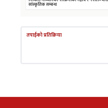
मिथिला माध्यमिकी परिक्रमाको महत्व र नेपाल–भार
सांस्कृतिक सम्बन्ध
तपाईको प्रतिक्रिया