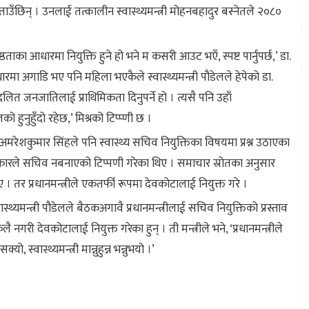
ाउँछिन् । उनलाई तत्कालीन स्वास्थ्यमन्त्री मोहनबहादुर बस्नेतले २०८०
्ठताका आधारमा नियुक्ति हुने हो भने म कसरी आउट भएँ, स्पष्ट पार्नुपर्छ,’ डा.
रमा अगाडि भए पनि महिला भएकैले स्वास्थ्यमन्त्री पौडेलले हेपेको डा.
लित जनजातिलाई प्राथिमिकता दिनुपर्ने हो । त्यसै पनि उहाँ
लको हुनुहुँदो रहेछ,’ मिश्रको टिप्प्णी छ ।
अमरेशकुमार सिंहले पनि स्वास्थ्य सचिव नियुक्तिका विषयमा प्रश्न उठाएका
कारले सचिव नबनाएको टिप्पणी गरेका थिए । समाचार स्रोतका अनुसार
िए । तर प्रधानमन्त्रीले एकतर्फी रूपमा देवकोटालाई नियुक्त गरे ।
्थ्यमन्त्री पौडेलले बैठकअगावै प्रधानमन्त्रीलाई सचिव नियुक्तिको प्रस्ताव
 नगरी देवकोटालाई नियुक्त गरेका हुन् । ती मन्त्रीले भने, ‘प्रधानमन्त्रीले
्वास्थ्यमन्त्री मान्नुहुन्न भन्नुभयो ।’