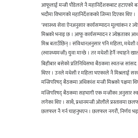
आफूलाई मन्त्री पौडेलले नै महानिर्देशकबाट हटाएको बत
भदौमा विभागको महानिर्देशकको जिम्मा दिएका थिए ।
‘स्वास्थ्य सेवा ऐनअनुसार कार्यसम्पादन मूल्यांकन र ज्येष
मिश्रको भनाइ छ । आफू कार्यसम्पादन र ज्येष्ठताका आधा
मिश्र बताउँछिन् । संविधानअनुसार पनि महिला, मधेशी द
(स्वास्थ्यमन्त्री) युवा मान्छे । तर मधेशी हेर्नै नचाहने खा
बिहीबार बसेको प्रतिनिधिसभा बैठकमा स्वतन्त्र सांसद 
थिएर । उनले मधेसी र महिला भएकाले नै मिश्रलाई सर
मन्त्रिपरिषद् बैठकमा अधिकांश मन्त्री मिश्रको पक्षमा थ
मन्त्रिपरिषद् बैठकमा सहभागी एक मन्त्रीका अनुसार स्वास
लगेका थिए । साथै, प्रधानमन्त्री ओलीले प्रस्तावमा छलफलै
छलफल नै गर्न चाहनुभएन । छलफल नगरौं, निर्णय भइसक्यो, स