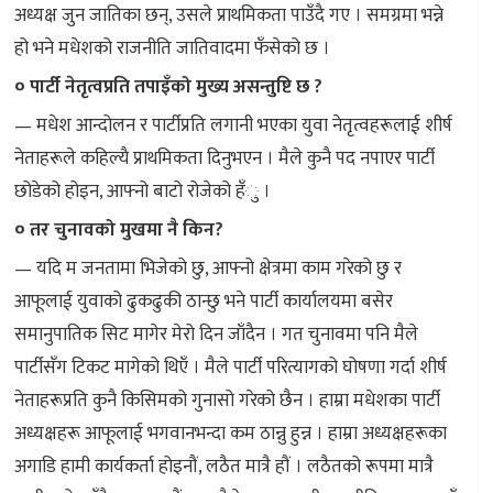
अध्यक्ष जुन जातिका छन्, उसले प्राथमिकता पाउँदै गए । समग्रमा भन्ने
हो भने मधेशको राजनीति जातिवादमा फँसेको छ ।
० पार्टी नेतृत्वप्रति तपाइँको मुख्य असन्तुष्टि छ ?
— मधेश आन्दोलन र पार्टीप्रति लगानी भएका युवा नेतृत्वहरूलाई शीर्ष
नेताहरूले कहिल्यै प्राथमिकता दिनुभएन । मैले कुनै पद नपाएर पार्टी
छोडेको होइन, आफ्नो बाटो रोजेको हँु ।
० तर चुनावको मुखमा नै किन?
— यदि म जनतामा भिजेको छु, आफ्नो क्षेत्रमा काम गरेको छु र
आफूलाई युवाको ढुकढुकी ठान्छु भने पार्टी कार्यालयमा बसेर
समानुपातिक सिट मागेर मेरो दिन जाँदैन । गत चुनावमा पनि मैले
पार्टीसँग टिकट मागेको थिएँ । मैले पार्टी परित्यागको घोषणा गर्दा शीर्ष
नेताहरूप्रति कुनै किसिमको गुनासो गरेको छैन । हाम्रा मधेशका पार्टी
अध्यक्षहरू आफूलाई भगवानभन्दा कम ठान्नु हुन्न । हाम्रा अध्यक्षहरूका
अगाडि हामी कार्यकर्ता होइनौं, लठैत मात्रै हौं । लठैतको रूपमा मात्रै