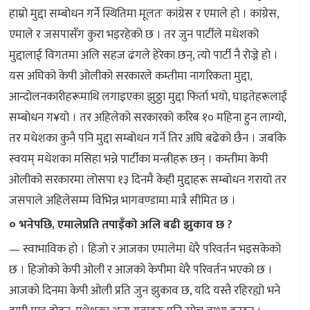
हाम्रो मुद्दा सम्बोधन गर्ने स्थितिमा मूलतः कांग्रेस र एमाले हो । कांग्रेस,
एमाले र जसपासँग कुरा भइरहेको छ । तर जुन पार्टीले मधेशको
मुद्दालाई विगतमा अलि सहज ढंगले हेरेका छन्, त्यो पार्टी नै रोज्ने हो ।
यस अघिको केपी ओलीको सरकारले कम्तीमा नागरिकता मुद्दा,
आन्दोलनकारीहरूमाथि लगाइएका झुठ्ठा मुद्दा फिर्ता भयो, घाइतेहरूलाई
सम्बोधन ग¥यो । तर अहिलेको सरकारको करिब १० महिना हुन लाग्यो,
तर मधेशका कुनै पनि मुद्दा सम्बोधन गर्ने तिर अघि बढेको छैन । जबकि
स्वयम् मधेशका मसिहा भन्ने पार्टीका मन्त्रीहरू छन् । कम्तीमा केपी
ओलीको सरकारमा लोसपा १३ दिनमै केही मुद्दाहरू सम्बोधन गरायो तर
जसपाले अहिलेसम्म विभिन्न भागवण्डामा मात्रै सीमित छ ।
० भनेपछि, एमालेप्रति तपाइँको अलि बढी झुकाव छ ?
— स्वाभाविक हो । हिजो र आजका एमालेमा धेरै परिवर्तन भइसकेको
छ । हिजोको केपी ओली र आजको केपीमा धेरै परिवर्तन भएको छ ।
आजको दिनमा केपी ओली प्रति जुन झुकाव छ, यदि यस्तै रहिरह्यो भने