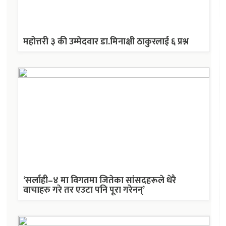
महोत्तरी ३ की उम्मेदवार डा.मिनाक्षी ठाकुरलाई ६ प्रश्न
‘सर्लाही–४ मा विगतमा जितेका सांसदहरूले धेरै
वाचाहरु गरे तर एउटा पनि पूरा गरेनन्’