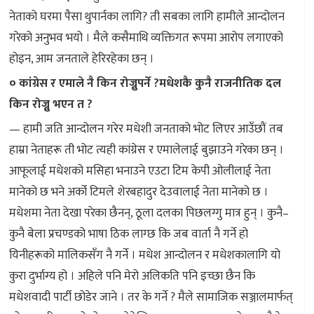
नेताको घरमा पैसा थुपार्नका लागि? ती सबका लागि हामीले आन्दोलन
गरेको अनुभव भयो । मैले कसैमाथि व्यक्तिगत रूपमा आरोप लगाएको
होइन, आम जनताले हेरिरहेका छन् ।
० कांग्रेस र एमाले नै किन रोज्नुपर्ने ?मधेशकै कुनै राजनीतिक दल
किन रोज्नु भएन त ?
— हामी जति आन्दोलन गरेर मधेशी जनताको भोट लिएर आउँछौं तब
हाम्रा नेताहरू ती भोट त्यही कांग्रेस र एमालेलाई बुझाउने गरेका छन् ।
आफूलाई मधेशको मसिहा भनाउने एउटा टिम केपी ओलीलाई नेता
मानेको छ भने अर्को टिमले शेरबहादुर देउवालाई नेता मानेको छ ।
मधेशमा नेता देखा परेका छैनन्, ठूला दलका पिछलग्गु मात्र हुन् । कुनै–
कुनै बेला प्रचण्डको भाषा ठिक लाग्छ कि जब वार्ता नै गर्ने हो
यिनीहरूको मालिकसँग नै गर्ने । मधेश आन्दोलन र मधेशकालागि यो
कुरा दुर्भाग्य हो । अहिले पनि मेरो अलिकति पनि इच्छा छैन कि
मधेशवादी पार्टी छोडेर जाने । तर के गर्ने ? मैले सामाजिक सञ्जालमार्फत्