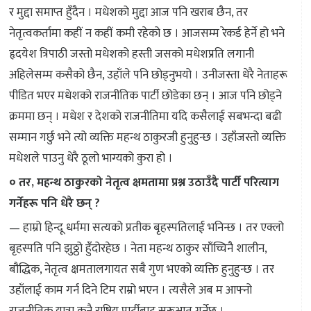
र मुद्दा समाप्त हुँदैन । मधेशको मुद्दा आज पनि खराब छैन, तर
नेतृत्वकर्तामा कहीं न कहीं कमी रहेको छ । आजसम्म रेकर्ड हेर्ने हो भने
हृदयेश त्रिपाठी जस्तो मधेशको हस्ती जसको मधेशप्रति लगानी
अहिलेसम्म कसैको छैन, उहाँले पनि छोड्नुभयो । उनीजस्ता धेरै नेताहरू
पीडित भएर मधेशको राजनीतिक पार्टी छोडेका छन् । आज पनि छोड्ने
क्रममा छन् । मधेश र देशको राजनीतिमा यदि कसैलाई सबभन्दा बढी
सम्मान गर्छु भने त्यो व्यक्ति महन्थ ठाकुरजी हुनुहुन्छ । उहाँजस्तो व्यक्ति
मधेशले पाउनु धेरै ठूलो भाग्यको कुरा हो ।
० तर, महन्थ ठाकुरको नेतृत्व क्षमतामा प्रश्न उठाउँदै पार्टी परित्याग
गर्नेहरू पनि धेरै छन् ?
— हाम्रो हिन्दू धर्ममा सत्यको प्रतीक बृहस्पतिलाई भनिन्छ । तर एक्लो
बृहस्पति पनि झुठ्ठो हुँदोरहेछ । नेता महन्थ ठाकुर साँच्चिनै शालीन,
बौद्धिक, नेतृत्व क्षमतालगायत सबै गुण भएको व्यक्ति हुनुहुन्छ । तर
उहाँलाई काम गर्न दिने टिम राम्रो भएन । त्यसैले अब म आफ्नो