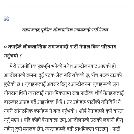
सञ्जय यादव, पूर्वनेता, लोकतान्त्रिक समाजवादी पार्टी नेपाल
० तपाइँले लोकतान्त्रिक समाजवादी पार्टी नेपाल किन परित्याग
गर्नुभयो ?
— मेरो राजनीतिक पृष्ठभूमि भनेको मधेश आन्दोलनबाट आएको हो ।
आन्दोलनको क्रममा दुई पटक जेल बसिसकेको छु, पाँच पटक टाउको
फुटेको छ । युवाहरूलाई अवसर दिनु र आन्दोलनमा युवाहरूको जुन
योगदान थियो त्यसलाई गप्राथमिकतामा राख्न पार्टीका शीर्ष नेताहरूलाई
बारम्बार आग्रह गर्दै आइरहेका थिएँ । तर उहाँहरू पार्टीको गतिविधि नै
नगरी सांगठनिक कार्यहरू नै बन्द गर्नुभयो । शीर्ष नेताहरूले कुनै वास्ता
गर्नु भएन । यदि कोही पैसावाला छन्, आन्दोलनको उसको लगानी होस्
नहोस् कुनै मतलब छैन, त्यस्ताहरूले बढी प्राथमिकता पाउँछन् । पार्टी