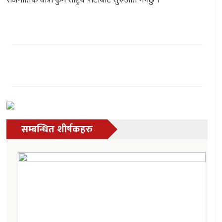
राजनीतिक यात्रा कुनै राष्ट्रिय पार्टीबाट सुरूआत गर्नेछु ।
सम्बन्धित शीर्षकहरु