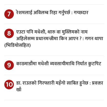
रेशमलाई अविलम्ब रिहा गर्नुपर्छ : गच्छदार
एउटा पनि मधेशी, थारु वा मुस्लिमको नाम
अहिलेसम्म प्रधानमन्त्रीमा किन आएन ? : गगन थापा
(भिडियोसहित)
काठमाडौंमा मधेशी व्यवसायीमाथि निर्घात कुटपिट
डा. राउतको गिरफ्तारी महँगो साबित हुनेछ : प्रवक्ता
खाँ