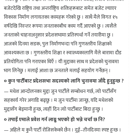
बजेटदेखि राष्ट्रिय तथा अन्तर्राष्ट्रिय शक्तिहरूबाट समेत बजेट ल्याएर
विकास निर्माण लगायतका कामहरू गरेको छु । साथै मैले विगत १५
वर्षदेखि निरन्तर रूपमा जनताकाबीच काम गर्दै आएको छु । त्यसैले
जनताको चाहनाअनुसार प्रदेशसभामा प्रतिस्पर्धा गर्ने तयारीमा छु ।
आजको दिनमा सडक, पुल निर्माणभन्दा पनि गुणस्तरीय शिक्षाको
आवश्यकता छ । गुणस्तरीय शिक्षा र स्वास्थ्यकालागि मैले बारामा दौड
प्रतियोगिता पनि गराएका थिएँ । यी मुद्दाका साथ म प्रदेशको चुनावमा
भाग लिनेछु । मलाई आशा छ जनताले मलाई सहयोग गर्नेछन् ।
० कुन पार्टीबाट प्रदेशसभा सदस्यको लागि चुनावमा जाँदै हुनुहुन्छ ?
— मधेश आन्दोलनका मुद्दा जुन पार्टीले सम्बोधन गर्छ, त्यो पार्टीसँग
सहकार्य गरेर अगाडि बढ्छु । म जुन पार्टीमा जान्छु, यदि मधेशको
मुद्दासँग बेइमानी हुन्छ, त्यहीं दिन त्यो पार्टीबाट बिदा हुन्छु ।
० तपाइँ एमाले प्रवेश गर्न लाग्नु भएको हो भन्ने चर्चा छ नि?
— अहिले म कुनै पार्टी रोजिसकेको छैन । दुई–तीनदिनमा स्पष्ट हुन्छ ।