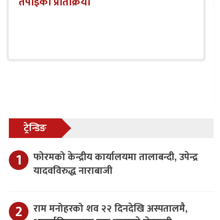
तपाईको प्रतिक्रिया
ट्रेन्डिङ
फोरमको केन्द्रीय कार्यालयमा तालाबन्दी, उपेन्द्र
यादवविरुद्ध नाराबाजी
राम मनोहरको शव २२ दिनदेखि अस्पतालमै,