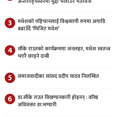
अन्तर्राष्ट्रियस्तरमा मुद्दा चलाउने चेतावनी
मधेशको पहिचानलाई विश्वव्यापी रुपमा अगाडि
बढाउँदै ‘भिजिट मधेश’
सीके राउतको कार्यक्रममा जनलहर, मधेश स्वतन्त्र
भएरै छाड्ने दाबी
समाजवादीका सांसद प्रदीप यादव निलम्बित
डा.सीके राउत विखण्डनकारी होइनन् : वरिष्ठ
अधिवक्ता डा.भण्डारी