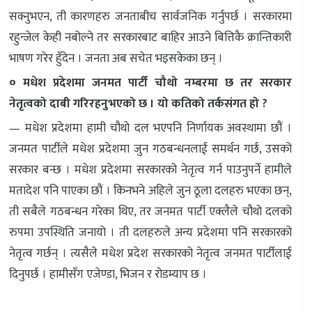
सक्नुभएन, ती कारणहरु जनताबीच सार्वजनिक गर्नुपर्छ । सरकारमा
रहुन्जेल केही नबोल्ने तर सरकारबाट बाहिर आउने बित्तिकै क्रान्तिकारी
भाषण गरेर हुँदेन । जनता अब सचेत भइसकेका छन् ।
० मधेश प्रदेशमा जनमत पार्टी चौथो नम्बरमा छ तर सरकार
नेतृत्वको दाबी गरिरहनुभएको छ । यो कतिको तर्कसंगत हो ?
— मधेश प्रदेशमा हामी चौथो दल भएपनि निर्णायक अवस्थामा छौं ।
जनमत पार्टीले मधेश प्रदेशमा जुन गठबन्धनलाई समर्थन गर्छ, उसको
सरकार बन्छ । मधेश प्रदेशमा सरकारको नेतृत्व गर्न पाउनुपर्ने हामीले
मतादेश पनि पाएका छौं । किनभने अहिले जुन ठूला दलहरु भएका छन्,
ती सबैले गठबन्धन गरेका थिए, तर जनमत पार्टी एक्लैले चौथो दलको
रुपमा उपस्थिति जनायो । ती दलहरुले अन्य प्रदेशमा पनि सरकारको
नेतृत्व गर्छन् । त्यसैले मधेश प्रदेश सरकारको नेतृत्व जनमत पार्टीलाई
दिनुपर्छ । हामीसँग एजेण्डा, भिजन र रोडम्याप छ ।