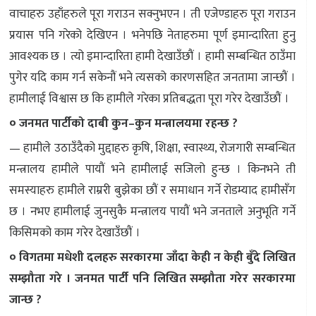
वाचाहरु उहाँहरुले पूरा गराउन सक्नुभएन । ती एजेण्डाहरु पूरा गराउन
प्रयास पनि गरेको देखिएन । भनेपछि नेताहरुमा पूर्ण इमान्दारिता हुनु
आवश्यक छ । त्यो इमान्दारिता हामी देखाउँछौं । हामी सम्बन्धित ठाउँमा
पुगेर यदि काम गर्न सकेनौं भने त्यसको कारणसहित जनतामा जान्छौं ।
हामीलाई विश्वास छ कि हामीले गरेका प्रतिबद्धता पूरा गरेर देखाउँछौं ।
० जनमत पार्टीको दाबी कुन–कुन मन्त्रालयमा रहन्छ ?
— हामीले उठाउँदैको मुद्दाहरु कृषि, शिक्षा, स्वास्थ्य, रोजगारी सम्बन्धित
मन्त्रालय हामीले पायौं भने हामीलाई सजिलो हुन्छ । किनभने ती
समस्याहरु हामीले राम्ररी बुझेका छौं र समाधान गर्ने रोडम्याद हामीसँग
छ । नभए हामीलाई जुनसुकै मन्त्रालय पायौं भने जनताले अनुभूति गर्ने
किसिमको काम गरेर देखाउँछौं ।
० विगतमा मधेशी दलहरु सरकारमा जाँदा केही न केही बुँदे लिखित
सम्झौता गरे । जनमत पार्टी पनि लिखित सम्झौता गरेर सरकारमा
जान्छ ?