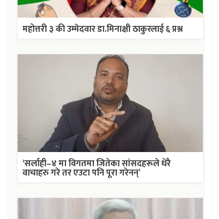
महोत्तरी ३ की उम्मेदवार डा.मिनाक्षी ठाकुरलाई ६ प्रश्न
‘सर्लाही–४ मा विगतमा जितेका सांसदहरूले धेरै
वाचाहरु गरे तर एउटा पनि पूरा गरेनन्’