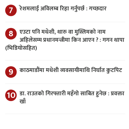
रेशमलाई अविलम्ब रिहा गर्नुपर्छ : गच्छदार
एउटा पनि मधेशी, थारु वा मुस्लिमको नाम
अहिलेसम्म प्रधानमन्त्रीमा किन आएन ? : गगन थापा
(भिडियोसहित)
काठमाडौंमा मधेशी व्यवसायीमाथि निर्घात कुटपिट
डा. राउतको गिरफ्तारी महँगो साबित हुनेछ : प्रवक्ता
खाँ