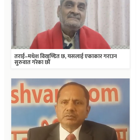
तराई–मधेश विखण्डित छ, यसलाई एकाकार गराउन
सुरुवात गरेका छौं