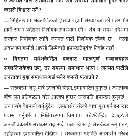
० जनमत पार्टी सरकारमा गएर सबै समस्या समाधान हुन्छ भनेर
कसरी विश्वास गर्ने ?
— निश्चितरुपमा अंकगणितको हिसावले हामी संख्या कम छौं । तर पनि
हामी संघ र प्रदेशमा निर्णायक अवस्थामा छौं । संघ वा मधेश प्रदेशमा
सरकार निर्माणका लागि जनमत पार्टी निर्णायक रहेको छ । यस्तो
अवस्थामा हामीले आफ्नो जिम्मेवारी इमान्दारीपूर्वक निर्वाह गर्छौं ।
० विगतमा मधेशकेन्द्रित दलबाट महत्वपूर्ण मन्त्रालयहरु
सम्हालिसकेका छन्, तर समस्या समाधान भएन । जनमत पार्टीले
जनताका मुद्दा समाधान गर्छ भनेर कसरी पत्याउने ?
— सरकारमा जानु मात्रै उपलब्धि होइन, इमान्दारिता हुनुपर्छ । जनताका
बीच जुन प्रतिबद्धता गरेर आएका हुन्छन् त्यसप्रति इमान्दार हुनुपर्छ ।
जनतासँग बेइमानी गर्नु हुँदैन । जनतासँग गरेको वाचा पूरा गर्न इमान्दार
प्रयास गर्नुपर्छ । निश्चितरुपमा विगतमा मधेशकेन्द्रित दलहरुले
जनजीविकासँग सरोकार राख्ने सबै मन्त्रालय सम्हालिसकेका छन् । तर,
उहाँहरुमा इमान्दारिता देखिएन । सरकारमा गएपछि जनतासँग गरेका