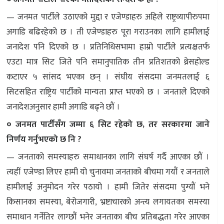
— जनमत पार्टीले उठाएको मुद्दा र एजेण्डाहरु अहिले राष्ट्रव्यापीरुपमा
अगाडि बढिरहेको छ । ती एजेण्डाहरु पूरा गराउनका लागि हामीलाई
जनादेश पनि दिएको छ । प्रतिनिधिसभामा हाम्रो पार्टीले प्रत्यक्षतर्फ
एउटा मात्र सिट जिते पनि समानुपातिक तीन प्रतिशतको थ्रेसहोल्ड
कटाएर ५ सांसद भएका छन् । संघीय संसदमा जनमतलाई ६
सिटसहित राष्ट्रिय पार्टीको मान्यता प्राप्त भएको छ । जनताले दिएको
जनादेशअनुसार हामी अगाडि बढ्ने छौं ।
० जनमत पार्टीसँग जम्मा ६ सिट रहेको छ, तर सरकारमा जाने
निर्णय गर्नुभएको छ नि ?
— जनताको समस्याहरु समाधानका लागि संघर्ष गर्दै आएका छौं ।
त्यहीं एजेण्डा लिएर हामी यो चुनावमा जनताको बीचमा गयौं र जनताले
हामीलाई अनुमोदन गरेर पठायो । हामी जितेर संसदमा पुग्यौं भने
किसानका समस्या, बेरोजगारी, भ्रष्टाचारको अन्त्य लगायतका समस्या
समाधान गर्नेतिर लाग्छौं भनेर जनताका बीच प्रतिबद्धता गरेर आएका