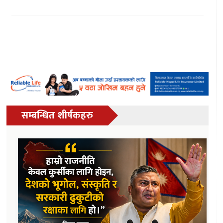
सम्बन्धित शीर्षकहरु