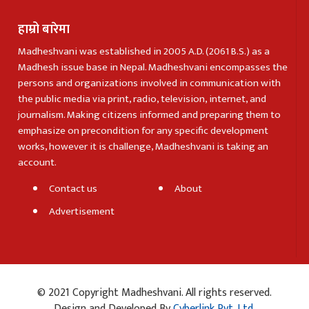
हाम्रो बारेमा
Madheshvani was established in 2005 A.D. (2061 B.S.) as a
Madhesh issue base in Nepal. Madheshvani encompasses the
persons and organizations involved in communication with
the public media via print, radio, television, internet, and
journalism. Making citizens informed and preparing them to
emphasize on precondition for any specific development
works, however it is challenge, Madheshvani is taking an
account.
Contact us
About
Advertisement
© 2021 Copyright Madheshvani. All rights reserved.
Design and Developed By
Cyberlink Pvt. Ltd.