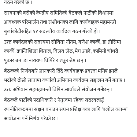
गठन गरेको छ ।
रास्वपाको बसेको केन्द्रीय समितिको बैठकले पार्टीको विधानमा
आवश्यक परिमार्जन तथा संशोधनका लागि कार्यवाहक महामन्त्री
बुर्लाकोटीसहित ११ सदस्यीय कार्यदल गठन गरेको हो ।
उक्त कार्यदलको सदस्यमा सोविता गौतम, गणेश कार्की, डा तोसिमा
कार्की, क्रान्तिशिखा धिताल, विजय जैरु, मेघ आले, कामिनी चौधरी,
पुकार बम, डा नारायण घिमिरे र शङ्कर श्रेष्ठ छन् ।
बैठकको निर्णयबारे जानकारी दिँदै कार्यवाहक प्रवक्ता मनिष झाले
भदौको दोस्रो सातामा कर्णाली अभियान कार्यक्रम सञ्चालन गर्ने बताए ।
उक्त अभियान सहमहामन्त्री विपिन आर्चायले संयोजन गर्नेछन् ।
बैठकले पार्टीको पदाधिकारी र नेतृत्वमा रहेका सदस्यलाई
रणनीतिकरुपमा सक्षम बनाउन सघन प्रशिक्षणका लागि ‘क्लोज क्याम्प’
आयोजना गर्ने निर्णय गरेको छ ।