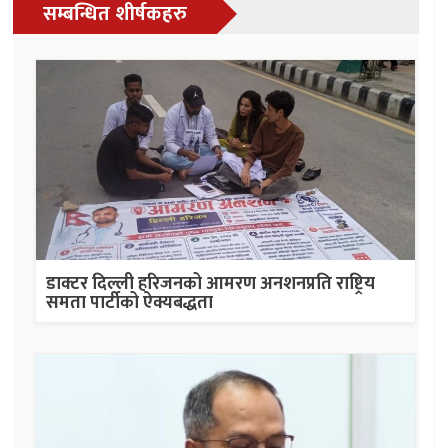
सम्बन्धित शीर्षकहरु
डाक्टर दिल्ली हरिजनको आमरण अनशनप्रति राष्ट्रिय
समता पार्टीको ऐक्यबद्धता