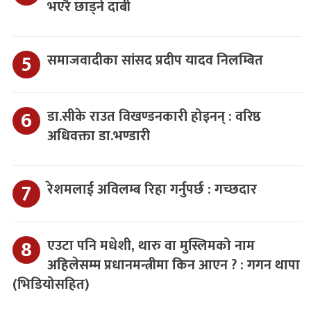
भएरै छाड्ने दाबी
समाजवादीका सांसद प्रदीप यादव निलम्बित
डा.सीके राउत विखण्डनकारी होइनन् : वरिष्ठ
अधिवक्ता डा.भण्डारी
रेशमलाई अविलम्ब रिहा गर्नुपर्छ : गच्छदार
एउटा पनि मधेशी, थारु वा मुस्लिमको नाम
अहिलेसम्म प्रधानमन्त्रीमा किन आएन ? : गगन थापा
(भिडियोसहित)