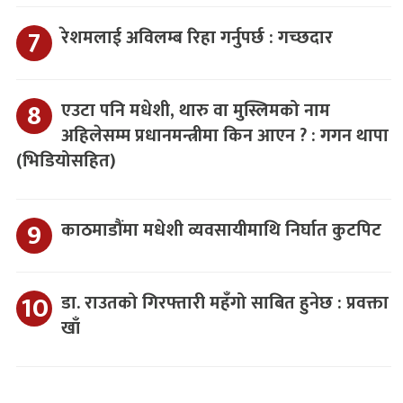
रेशमलाई अविलम्ब रिहा गर्नुपर्छ : गच्छदार
एउटा पनि मधेशी, थारु वा मुस्लिमको नाम
अहिलेसम्म प्रधानमन्त्रीमा किन आएन ? : गगन थापा
(भिडियोसहित)
काठमाडौंमा मधेशी व्यवसायीमाथि निर्घात कुटपिट
डा. राउतको गिरफ्तारी महँगो साबित हुनेछ : प्रवक्ता
खाँ